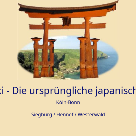
ki - Die ursprüngliche japanisc
Köln-Bonn
Siegburg / Hennef / Westerwald