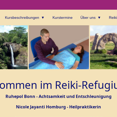
Kursbeschreibungen
Kurstermine
Über uns
Reik
lkommen im Reiki-Refug
Ruhepol Bonn - Achtsamkeit und Entschleunigung
Nicole Jayanti Homburg - Heilpraktikerin