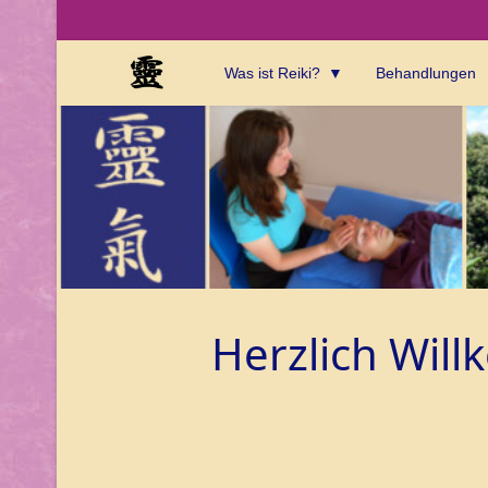
Was ist Reiki?
Behandlungen
Herzlich Wil