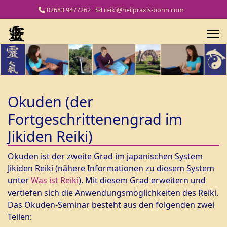
02683 9477262
reiki@heilpraxis-bonn.com
Okuden (der
Fortgeschrittenengrad im
Jikiden Reiki)
Okuden ist der zweite Grad im japanischen System
Jikiden Reiki (nähere Informationen zu diesem System
unter
Was ist Reiki
). Mit diesem Grad erweitern und
vertiefen sich die Anwendungsmöglichkeiten des Reiki.
Das Okuden-Seminar besteht aus den folgenden zwei
Teilen: